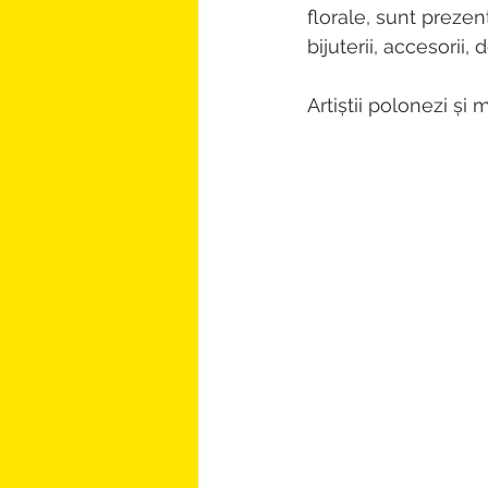
florale, sunt prezen
bijuterii, accesorii,
Artiștii polonezi și 