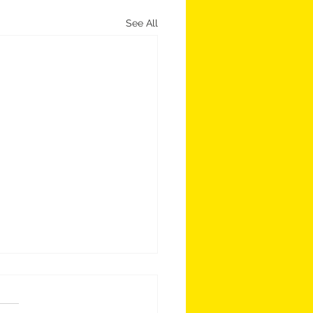
See All