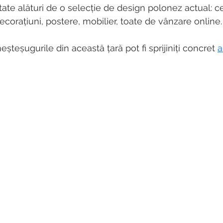
tate alături de o selecție de design polonez actual: c
 decorațiuni, postere, mobilier, toate de vânzare online.
meșteșugurile din această țară pot fi sprijiniți concret 
a